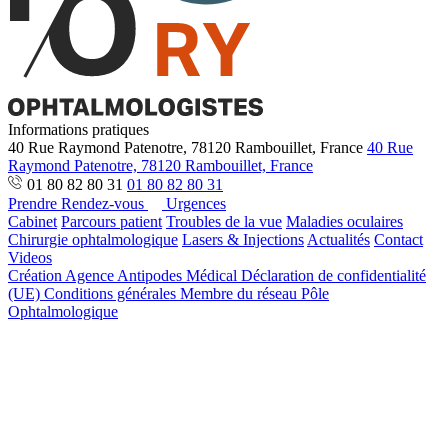
Informations pratiques
40 Rue Raymond Patenotre, 78120 Rambouillet, France
40 Rue
Raymond Patenotre, 78120 Rambouillet, France
01 80 82 80 31
01 80 82 80 31
Prendre Rendez-vous
Urgences
Cabinet
Parcours patient
Troubles de la vue
Maladies oculaires
Chirurgie ophtalmologique
Lasers & Injections
Actualités
Contact
Videos
Création Agence Antipodes Médical
Déclaration de confidentialité
(UE)
Conditions générales
Membre du réseau Pôle
Ophtalmologique