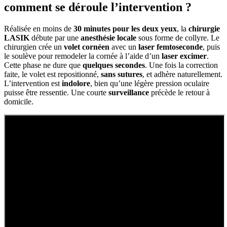
comment se déroule l’intervention ?
Réalisée en moins de
30 minutes pour les deux yeux
, la
chirurgie
LASIK
débute par une
anesthésie locale
sous forme de collyre. Le
chirurgien crée un
volet cornéen
avec un
laser femtoseconde
, puis
le soulève pour remodeler la cornée à l’aide d’un
laser excimer
.
Cette phase ne dure que
quelques secondes
. Une fois la correction
faite, le volet est repositionné,
sans sutures
, et adhère naturellement.
L’intervention est
indolore
, bien qu’une légère pression oculaire
puisse être ressentie. Une courte
surveillance
précède le retour à
domicile.