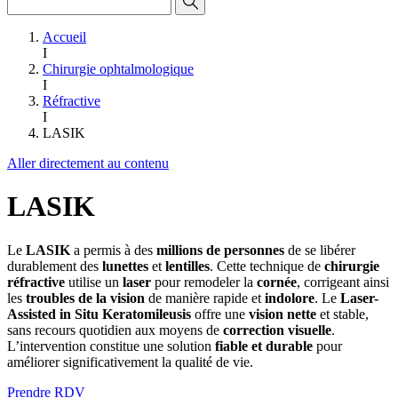
Accueil
I
Chirurgie ophtalmologique
I
Réfractive
I
LASIK
Aller directement au contenu
LASIK
Le
LASIK
a permis à des
millions de personnes
de se libérer
durablement des
lunettes
et
lentilles
. Cette technique de
chirurgie
réfractive
utilise un
laser
pour remodeler la
cornée
, corrigeant ainsi
les
troubles de la vision
de manière rapide et
indolore
. Le
Laser-
Assisted in Situ Keratomileusis
offre une
vision nette
et stable,
sans recours quotidien aux moyens de
correction visuelle
.
L’intervention constitue une solution
fiable et durable
pour
améliorer significativement la qualité de vie.
Prendre RDV