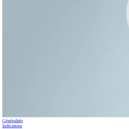
Généralités
Indications