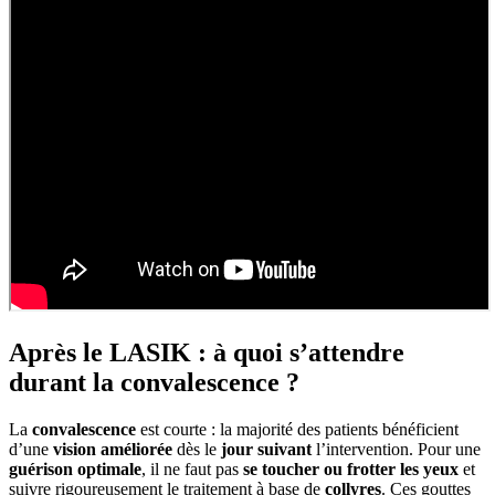
Après le LASIK : à quoi s’attendre
durant la convalescence ?
La
convalescence
est courte : la majorité des patients bénéficient
d’une
vision améliorée
dès le
jour suivant
l’intervention. Pour une
guérison optimale
, il ne faut pas
se toucher ou frotter les yeux
et
suivre rigoureusement le traitement à base de
collyres
. Ces gouttes