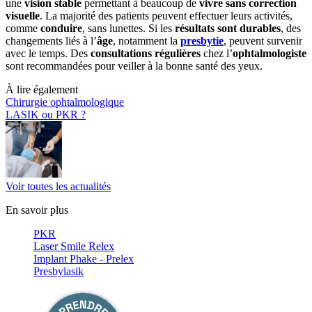
une
vision stable
permettant à beaucoup de
vivre sans correction
visuelle
. La majorité des patients peuvent effectuer leurs activités,
comme
conduire
, sans lunettes. Si les
résultats sont durables
, des
changements liés à l’
âge
, notamment la
presbytie
, peuvent survenir
avec le temps. Des
consultations régulières
chez l’
ophtalmologiste
sont recommandées pour veiller à la bonne santé des yeux.
À lire également
Chirurgie ophtalmologique
LASIK ou PKR ?
Voir toutes les actualités
En savoir plus
PKR
Laser Smile Relex
Implant Phake - Prelex
Presbylasik