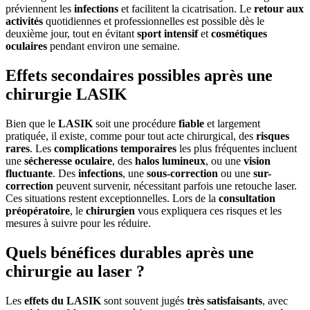
préviennent les
infections
et facilitent la cicatrisation. Le
retour aux
activités
quotidiennes et professionnelles est possible dès le
deuxième jour, tout en évitant
sport intensif
et
cosmétiques
oculaires
pendant environ une semaine.
Effets secondaires possibles après une
chirurgie LASIK
Bien que le
LASIK
soit une procédure
fiable
et largement
pratiquée, il existe, comme pour tout acte chirurgical, des
risques
rares
. Les
complications temporaires
les plus fréquentes incluent
une
sécheresse oculaire
, des
halos lumineux
, ou une
vision
fluctuante
. Des
infections
, une
sous-correction
ou une
sur-
correction
peuvent survenir, nécessitant parfois une retouche laser.
Ces situations restent exceptionnelles. Lors de la
consultation
préopératoire
, le
chirurgien
vous expliquera ces risques et les
mesures à suivre pour les réduire.
Quels bénéfices durables après une
chirurgie au laser ?
Les
effets du LASIK
sont souvent jugés
très satisfaisants
, avec