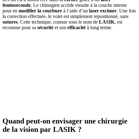
femtoseconde
. Le chirurgien accède ensuite à la couche interne
pour en
modifier la courbure
à l’aide d’un
laser excimer
. Une fois
la correction effectuée, le volet est simplement repositionné, sans
sutures
. Cette technique, connue sous le nom de
LASIK
, est
reconnue pour sa
sécurité
et son
efficacité
à long terme.
Quand peut-on envisager une chirurgie
de la vision par LASIK ?