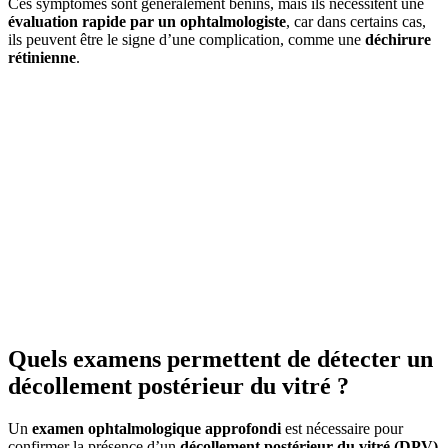
Ces symptômes sont généralement bénins, mais ils nécessitent une
évaluation rapide par un ophtalmologiste
, car dans certains cas,
ils peuvent être le signe d’une complication, comme une
déchirure
rétinienne
.
Quels examens permettent de détecter un
décollement postérieur du vitré ?
Un
examen ophtalmologique approfondi
est nécessaire pour
confirmer la présence d’un
décollement postérieur du vitré (DPV)