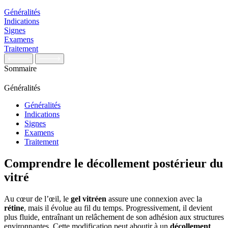
Généralités
Indications
Signes
Examens
Traitement
Sommaire
Généralités
Généralités
Indications
Signes
Examens
Traitement
Comprendre le décollement postérieur du
vitré
Au cœur de l’œil, le
gel vitréen
assure une connexion avec la
rétine
, mais il évolue au fil du temps. Progressivement, il devient
plus fluide, entraînant un relâchement de son adhésion aux structures
environnantes. Cette modification peut aboutir à un
décollement