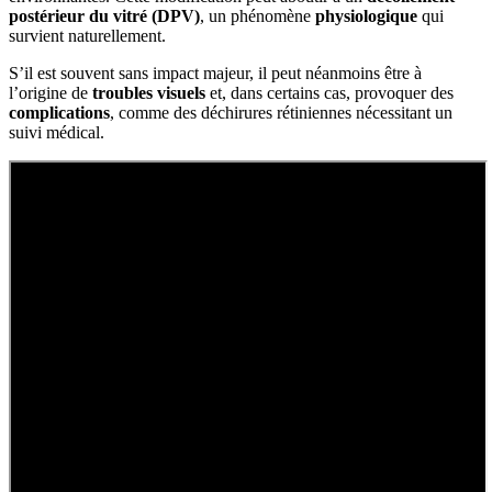
postérieur du vitré (DPV)
, un phénomène
physiologique
qui
survient naturellement.
S’il est souvent sans impact majeur, il peut néanmoins être à
l’origine de
troubles visuels
et, dans certains cas, provoquer des
complications
, comme des déchirures rétiniennes nécessitant un
suivi médical.