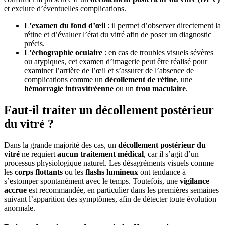
et exclure d’éventuelles complications.
L’examen du fond d’œil
: il permet d’observer directement la
rétine et d’évaluer l’état du vitré afin de poser un diagnostic
précis.
L’échographie oculaire
: en cas de troubles visuels sévères
ou atypiques, cet examen d’imagerie peut être réalisé pour
examiner l’arrière de l’œil et s’assurer de l’absence de
complications comme un
décollement de rétine
, une
hémorragie intravitréenne
ou un
trou maculaire
.
Faut-il traiter un décollement postérieur
du vitré ?
Dans la grande majorité des cas, un
décollement postérieur du
vitré
ne requiert
aucun traitement médical
, car il s’agit d’un
processus physiologique naturel. Les désagréments visuels comme
les
corps flottants
ou les
flashs lumineux
ont tendance à
s’estomper spontanément avec le temps. Toutefois, une
vigilance
accrue
est recommandée, en particulier dans les premières semaines
suivant l’apparition des symptômes, afin de détecter toute évolution
anormale.