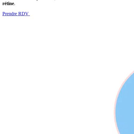
rétine
.
Prendre RDV