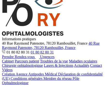
Informations pratiques
40 Rue Raymond Patenotre, 78120 Rambouillet, France
40 Rue
Raymond Patenotre, 78120 Rambouillet, France
01 80 82 80 31
01 80 82 80 31
Prendre Rendez-vous
Urgences
Cabinet
Parcours patient
Troubles de la vue
Maladies oculaires
Chirurgie ophtalmologique
Lasers & Injections
Actualités
Contact
Videos
Création Agence Antipodes Médical
Déclaration de confidentialité
(UE)
Conditions générales
Membre du réseau Pôle
Ophtalmologique